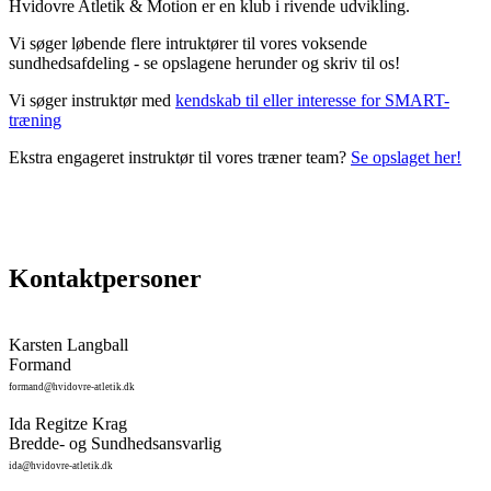
Hvidovre Atletik & Motion er en klub i rivende udvikling.
Vi søger løbende flere intruktører til vores voksende
sundhedsafdeling - se opslagene herunder og skriv til os!
Vi søger instruktør med
kendskab til eller interesse for SMART-
træning
Ekstra engageret instruktør til vores træner team?
Se opslaget her!
Kontaktpersoner
Karsten Langball
Formand
formand@hvidovre-atletik.dk
Ida Regitze Krag
Bredde- og Sundhedsansvarlig
ida@hvidovre-atletik.dk