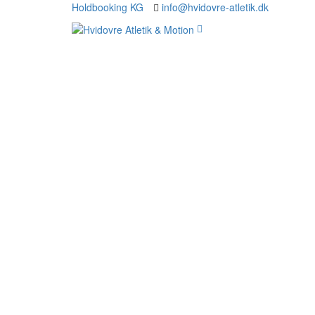
Holdbooking KG
info@hvidovre-atletik.dk