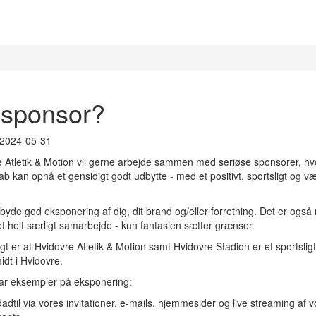
 sponsor?
2024-05-31
 Atletik & Motion vil gerne arbejde sammen med seriøse sponsorer, hvor
ab kan opnå et gensidigt godt udbytte - med et positivt, sportsligt og væ
ilbyde god eksponering af dig, dit brand og/eller forretning. Det er også 
et helt særligt samarbejde - kun fantasien sætter grænser.
gt er at Hvidovre Atletik & Motion samt Hvidovre Stadion er et sportsligt 
idt i Hvidovre.
ar eksempler på eksponering:
adtil via vores invitationer, e-mails, hjemmesider og live streaming af v