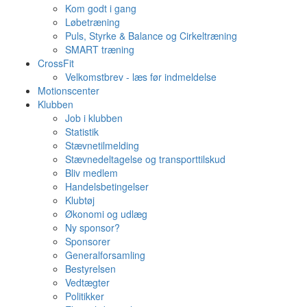
Kom godt i gang
Løbetræning
Puls, Styrke & Balance og Cirkeltræning
SMART træning
CrossFit
Velkomstbrev - læs før indmeldelse
Motionscenter
Klubben
Job i klubben
Statistik
Stævnetilmelding
Stævnedeltagelse og transporttilskud
Bliv medlem
Handelsbetingelser
Klubtøj
Økonomi og udlæg
Ny sponsor?
Sponsorer
Generalforsamling
Bestyrelsen
Vedtægter
Politikker