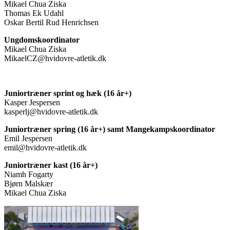
Mikael Chua Ziska
Thomas Ek Udahl
Oskar Bertil Rud Henrichsen
Ungdomskoordinator
Mikael Chua Ziska
MikaelCZ@hvidovre-atletik.dk
Juniortræner sprint og hæk (16 år+)
Kasper Jespersen
kasperlj@hvidovre-atletik.dk
Juniortræner spring (16 år+) samt Mangekampskoordinator
Emil Jespersen
emil@hvidovre-atletik.dk
Juniortræner kast (16 år+)
Niamh Fogarty
Bjørn Malskær
Mikael Chua Ziska