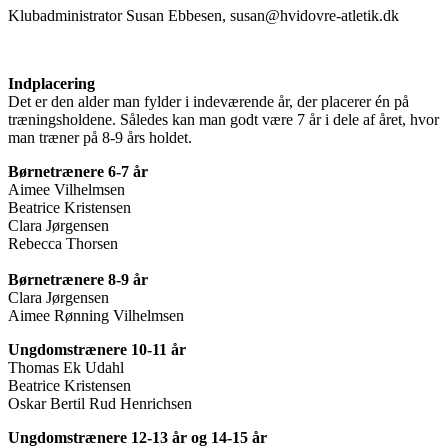
Klubadministrator Susan Ebbesen, susan@hvidovre-atletik.dk
Indplacering
Det er den alder man fylder i indeværende år, der placerer én på
træningsholdene. Således kan man godt være 7 år i dele af året, hvor
man træner på 8-9 års holdet.
Børnetrænere 6-7 år
Aimee Vilhelmsen
Beatrice Kristensen
Clara Jørgensen
Rebecca Thorsen
Børnetrænere 8-9 år
Clara Jørgensen
Aimee Rønning Vilhelmsen
Ungdomstrænere 10-11 år
Thomas Ek Udahl
Beatrice Kristensen
Oskar Bertil Rud Henrichsen
Ungdomstrænere 12-13 år og 14-15 år